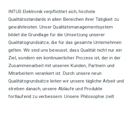
INTUS Elektronik verpflichtet sich, höchste
Qualitätsstandards in allen Bereichen ihrer Tätigkeit zu
gewährleisten. Unser Qualitätsmanagementsystem
bildet die Grundlage für die Umsetzung unserer
Qualitätsgrundsätze, die für das gesamte Unternehmen
gelten. Wir sind uns bewusst, dass Qualität nicht nur ein
Ziel, sondern ein kontinuierlicher Prozess ist, der in der
Zusammenarbeit mit unseren Kunden, Partnern und
Mitarbeitern verankert ist. Durch unsere neun
Qualitätsgrundsätze leiten wir unsere tägliche Arbeit und
streben danach, unsere Abläufe und Produkte
fortlaufend zu verbessern. Unsere Philosophie zielt
darauf ab, nicht nur die Erwartungen unserer Kunden zu
erfüllen, sondern diese zu übertreffen. Wir glauben,
dass ein starkes Engagement für Qualität nicht nur zur
Zufriedenheit unserer Kunden führt, sondern auch den