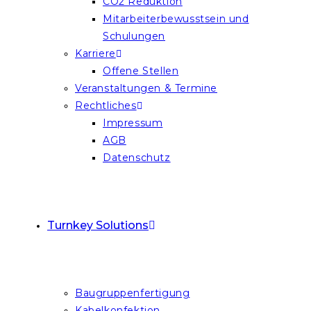
CO2 Reduktion
Mitarbeiterbewusstsein und
Schulungen
Karriere
Offene Stellen
Veranstaltungen & Termine
Rechtliches
Impressum
AGB
Datenschutz
Turnkey Solutions
Baugruppenfertigung
Kabelkonfektion