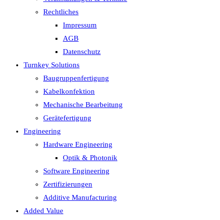
Rechtliches
Impressum
AGB
Datenschutz
Turnkey Solutions
Baugruppenfertigung
Kabelkonfektion
Mechanische Bearbeitung
Gerätefertigung
Engineering
Hardware Engineering
Optik & Photonik
Software Engineering
Zertifizierungen
Additive Manufacturing
Added Value