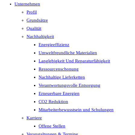
Unternehmen
Profil
Grundsätze
Qualität
Nachhaltigkeit
Energieeffizienz
Umweltfreundliche Materialien
Langlebigkeit Und Reparaturfähigkeit
Ressourcenschonung
Nachhaltige Lieferketten
Verantwortungsvolle Entsorgung
Erneuerbare Energien
CO2 Reduktion
Mitarbeiterbewusstsein und Schulungen
Karriere
Offene Stellen
Veranstaltungen & Termine