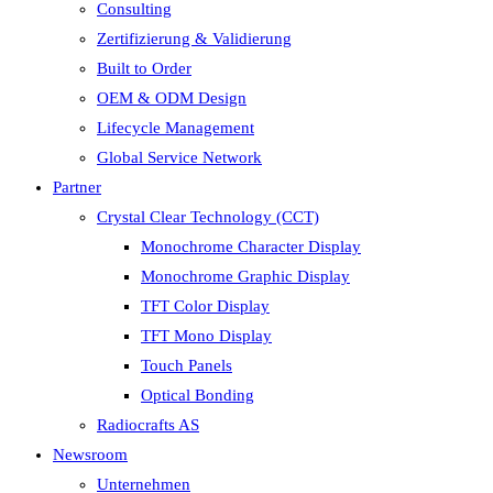
Consulting
Zertifizierung & Validierung
Built to Order
OEM & ODM Design
Lifecycle Management
Global Service Network
Partner
Crystal Clear Technology (CCT)
Monochrome Character Display
Monochrome Graphic Display
TFT Color Display
TFT Mono Display
Touch Panels
Optical Bonding
Radiocrafts AS
Newsroom
Unternehmen