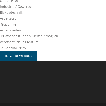
Unbefristet
Industrie / Gewerbe
Elektrotechnik
Arbeitsort
Göppingen
Arbeitszeiten
40 Wochenstunden Gleitzeit möglich
Veröffentlichungsdatum
2. Februar 2026
JETZT BEWERBEN