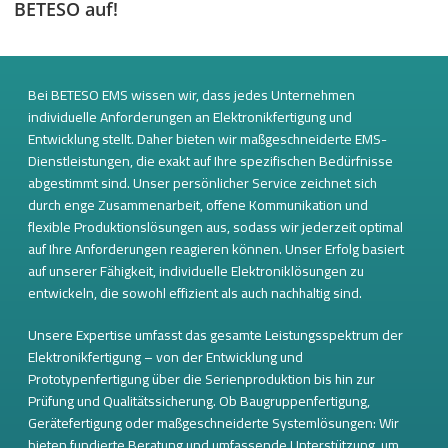
BETESO auf!
Bei BETESO EMS wissen wir, dass jedes Unternehmen
individuelle Anforderungen an Elektronikfertigung und
Entwicklung stellt. Daher bieten wir maßgeschneiderte EMS-
Dienstleistungen, die exakt auf Ihre spezifischen Bedürfnisse
abgestimmt sind. Unser persönlicher Service zeichnet sich
durch enge Zusammenarbeit, offene Kommunikation und
flexible Produktionslösungen aus, sodass wir jederzeit optimal
auf Ihre Anforderungen reagieren können. Unser Erfolg basiert
auf unserer Fähigkeit, individuelle Elektroniklösungen zu
entwickeln, die sowohl effizient als auch nachhaltig sind.
Unsere Expertise umfasst das gesamte Leistungsspektrum der
Elektronikfertigung – von der Entwicklung und
Prototypenfertigung über die Serienproduktion bis hin zur
Prüfung und Qualitätssicherung. Ob Baugruppenfertigung,
Gerätefertigung oder maßgeschneiderte Systemlösungen: Wir
bieten fundierte Beratung und umfassende Unterstützung, um