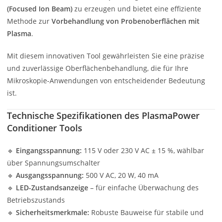
(Focused Ion Beam)
zu erzeugen und bietet eine effiziente
Methode zur
Vorbehandlung von Probenoberflächen mit
Plasma
.
Mit diesem innovativen Tool gewährleisten Sie eine präzise
und zuverlässige Oberflächenbehandlung, die für Ihre
Mikroskopie-Anwendungen von entscheidender Bedeutung
ist.
Technische Spezifikationen des PlasmaPower
Conditioner Tools
🔹
Eingangsspannung:
115 V oder 230 V AC ± 15 %, wählbar
über Spannungsumschalter
🔹
Ausgangsspannung:
500 V AC, 20 W, 40 mA
🔹
LED-Zustandsanzeige
– für einfache Überwachung des
Betriebszustands
🔹
Sicherheitsmerkmale:
Robuste Bauweise für stabile und