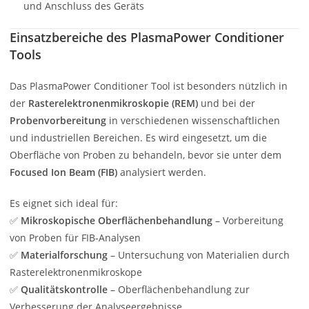
und Anschluss des Geräts
Einsatzbereiche des PlasmaPower Conditioner
Tools
Das PlasmaPower Conditioner Tool ist besonders nützlich in
der
Rasterelektronenmikroskopie (REM)
und bei der
Probenvorbereitung
in verschiedenen wissenschaftlichen
und industriellen Bereichen. Es wird eingesetzt, um die
Oberfläche von Proben zu behandeln, bevor sie unter dem
Focused Ion Beam (FIB)
analysiert werden.
Es eignet sich ideal für:
✅
Mikroskopische Oberflächenbehandlung
– Vorbereitung
von Proben für FIB-Analysen
✅
Materialforschung
– Untersuchung von Materialien durch
Rasterelektronenmikroskope
✅
Qualitätskontrolle
– Oberflächenbehandlung zur
Verbesserung der Analyseergebnisse