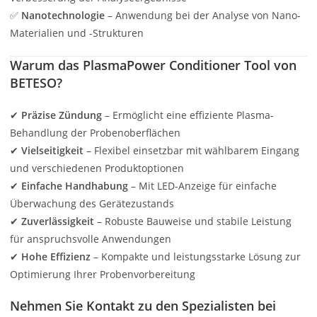
✅
Nanotechnologie
– Anwendung bei der Analyse von Nano-
Materialien und -Strukturen
Warum das PlasmaPower Conditioner Tool von
BETESO?
✔
Präzise Zündung
– Ermöglicht eine effiziente Plasma-
Behandlung der Probenoberflächen
✔
Vielseitigkeit
– Flexibel einsetzbar mit wählbarem Eingang
und verschiedenen Produktoptionen
✔
Einfache Handhabung
– Mit LED-Anzeige für einfache
Überwachung des Gerätezustands
✔
Zuverlässigkeit
– Robuste Bauweise und stabile Leistung
für anspruchsvolle Anwendungen
✔
Hohe Effizienz
– Kompakte und leistungsstarke Lösung zur
Optimierung Ihrer Probenvorbereitung
Nehmen Sie Kontakt zu den Spezialisten bei