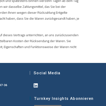
üglich und spätestens binnen vierzehn Tagen ab dem Tag
n wir dasselbe Zahlungsmittel, das Sie bei der
werden Ihnen wegen dieser Rückzahlung Entgelte
acht haben, dass Sie die Waren zurückgesandt haben, je
uf dieses Vertrags unterrichten, an uns zurückzusenden
mittelbaren Kosten der Rücksendung der Waren. Sie
it, Eigenschaften und Funktionsweise der Waren nicht
Social Media
97-36
Turnkey Insights Abonnieren