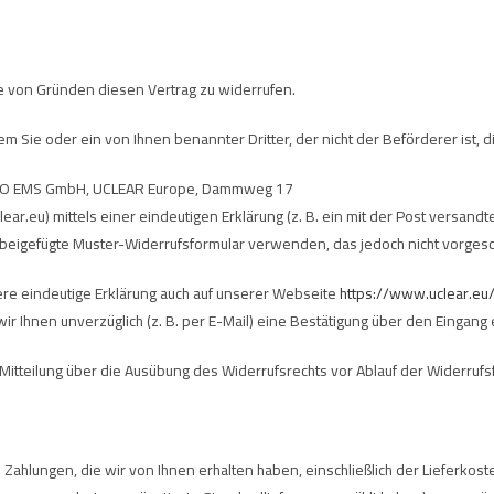
 von Gründen diesen Vertrag zu widerrufen.
dem Sie oder ein von Ihnen benannter Dritter, der nicht der Beförderer ist
TESO EMS GmbH, UCLEAR Europe, Dammweg 17
ar.eu) mittels einer eindeutigen Erklärung (z. B. ein mit der Post versandte
 beigefügte Muster-Widerrufsformular verwenden, das jedoch nicht vorgesc
re eindeutige Erklärung auch auf unserer Webseite
https://www.uclear.eu
r Ihnen unverzüglich (z. B. per E-Mail) eine Bestätigung über den Eingang 
e Mitteilung über die Ausübung des Widerrufsrechts vor Ablauf der Widerrufs
Zahlungen, die wir von Ihnen erhalten haben, einschließlich der Lieferkost