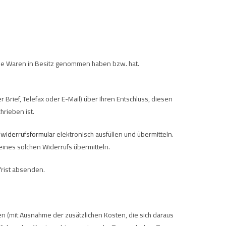
, die Waren in Besitz genommen haben bzw. hat.
r Brief, Telefax oder E-Mail) über Ihren Entschluss, diesen
hrieben ist.
/widerrufsformular
elektronisch ausfüllen und übermitteln.
eines solchen Widerrufs übermitteln.
frist absenden.
en (mit Ausnahme der zusätzlichen Kosten, die sich daraus