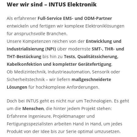
Wer wir sind – INTUS Elektronik
Als erfahrener
Full-Service EMS- und ODM-Partner
entwickeln und fertigen wir komplexe Elektroniklösungen
für anspruchsvolle Branchen.
Unsere Kompetenzen reichen von der
Entwicklung und
Industrialisierung (NPI)
über modernste
SMT-, THR- und
THT-Bestückung
bis hin zu
Tests, Qualitätssicherung,
Kabelkonfektion und kompletter Gerätefertigung
.
Ob Medizintechnik, Industrieautomation, Sensorik oder
Sicherheitstechnik – wir liefern
maßgeschneiderte
Lösungen
für hochkomplexe Anforderungen.
Doch bei INTUS geht es nicht nur um Technologien. Es geht
um die
Menschen
, die hinter jedem Projekt stehen:
Erfahrene Ingenieure, Projektmanager und
Fertigungsspezialisten arbeiten Hand in Hand, um jedes
Produkt von der Idee bis zur Serie optimal umzusetzen.